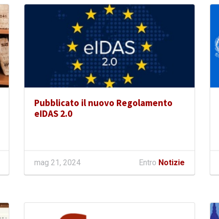
Pubblicato il nuovo Regolamento
eIDAS 2.0
mag 21, 2024
Entro
Notizie